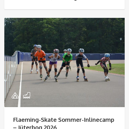
Flaeming-Skate Sommer-Inlinecamp
– Jüterbog 2026