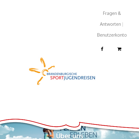
Fragen &
Antworten
|
Benutzerkonto
Über uns