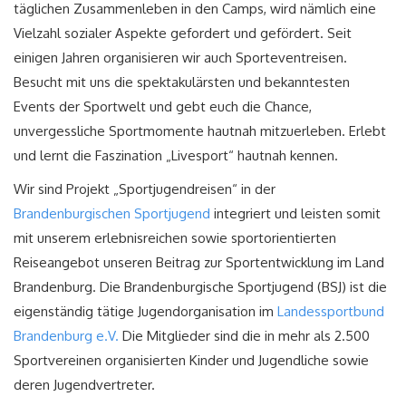
täglichen Zusammenleben in den Camps, wird nämlich eine
Vielzahl sozialer Aspekte gefordert und gefördert. Seit
einigen Jahren organisieren wir auch Sporteventreisen.
Besucht mit uns die spektakulärsten und bekanntesten
Events der Sportwelt und gebt euch die Chance,
unvergessliche Sportmomente hautnah mitzuerleben. Erlebt
und lernt die Faszination „Livesport“ hautnah kennen.
Wir sind Projekt „Sportjugendreisen“ in der
Brandenburgischen Sportjugend
integriert und leisten somit
mit unserem erlebnisreichen sowie sportorientierten
Reiseangebot unseren Beitrag zur Sportentwicklung im Land
Brandenburg. Die Brandenburgische Sportjugend (BSJ) ist die
eigenständig tätige Jugendorganisation im
Landessportbund
Brandenburg e.V.
Die Mitglieder sind die in mehr als 2.500
Sportvereinen organisierten Kinder und Jugendliche sowie
deren Jugendvertreter.