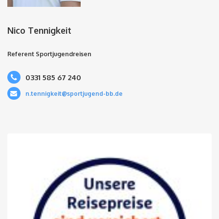
Nico Tennigkeit
Referent Sportjugendreisen
0331 585 67 240
n.tennigkeit@sportjugend-bb.de