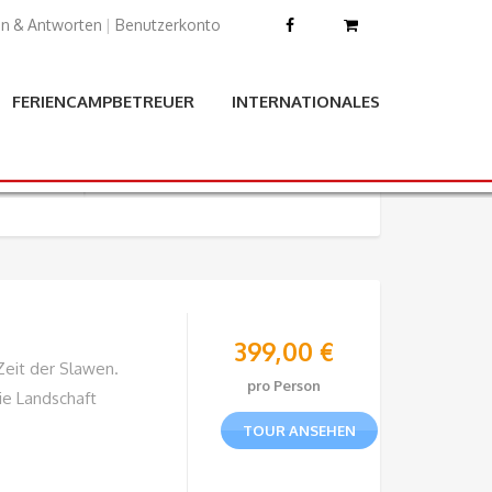
n & Antworten
|
Benutzerkonto
FERIENCAMPBETREUER
INTERNATIONALES
399,00
€
Zeit der Slawen.
pro Person
ie Landschaft
TOUR ANSEHEN