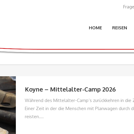
Frage
HOME
REISEN
Koyne – Mittelalter-Camp 2026
Während des Mittelalter-Camp‘s zurückkehren in die 
Einer Zeit in der die Menschen mit Planwagen durch d
reisten....